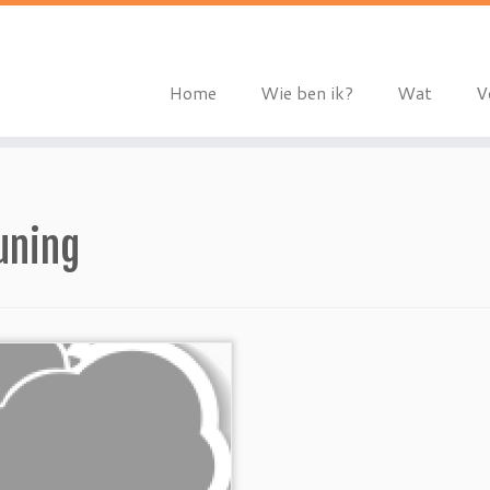
Home
Wie ben ik?
Wat
V
uning