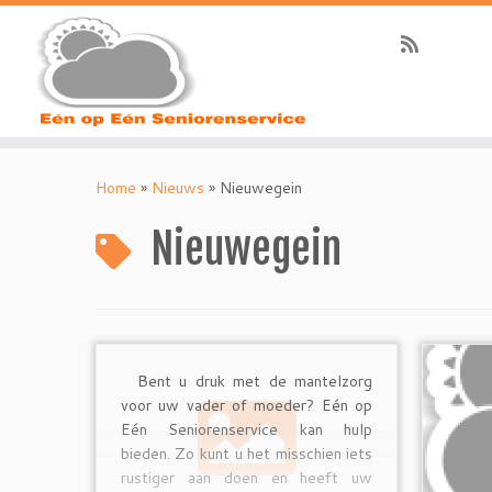
Ga
naar
Home
»
Nieuws
»
Nieuwegein
inhoud
Nieuwegein
Bent u druk met de mantelzorg
voor uw vader of moeder? Eén op
Eén Seniorenservice kan hulp
bieden. Zo kunt u het misschien iets
rustiger aan doen en heeft uw