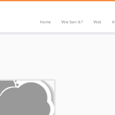
Home
Wie ben ik?
Wat
V