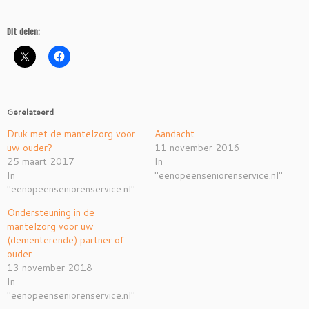
Dit delen:
Gerelateerd
Druk met de mantelzorg voor
Aandacht
uw ouder?
11 november 2016
25 maart 2017
In
In
"eenopeenseniorenservice.nl"
"eenopeenseniorenservice.nl"
Ondersteuning in de
mantelzorg voor uw
(dementerende) partner of
ouder
13 november 2018
In
"eenopeenseniorenservice.nl"